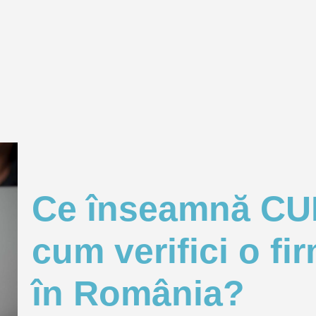
Ce înseamnă CUI
cum verifici o fi
în România?