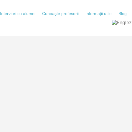
Interviuri cu alumni
Cunoaște profesorii
Informații utile
Blog