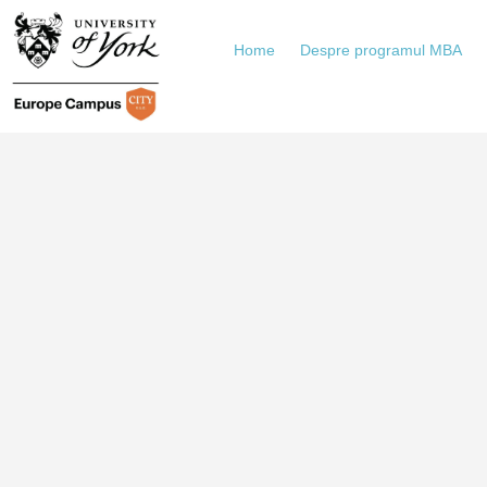
Home
Despre programul MBA